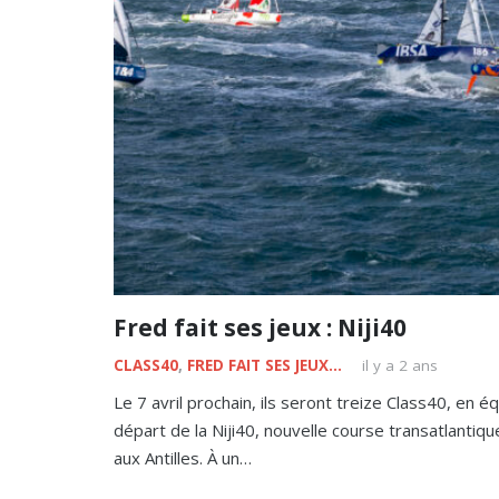
Fred fait ses jeux : Niji40
CLASS40
,
FRED FAIT SES JEUX...
il y a 2 ans
Le 7 avril prochain, ils seront treize Class40, en é
départ de la Niji40, nouvelle course transatlantiqu
aux Antilles. À un…