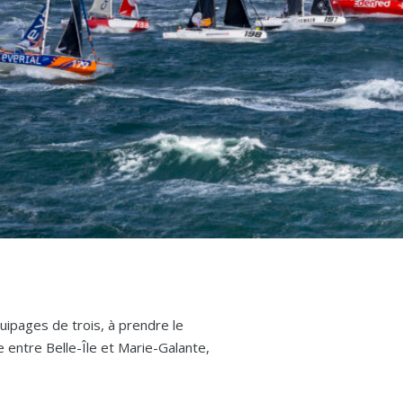
quipages de trois, à prendre le
e entre Belle-Île et Marie-Galante,