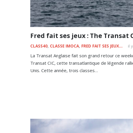
Fred fait ses jeux : The Transat 
CLASS40
,
CLASSE IMOCA
,
FRED FAIT SES JEUX...
il 
La Transat Anglaise fait son grand retour ce we
Transat CIC, cette transatlantique de légende rall
Unis. Cette année, trois classes…