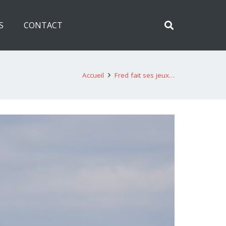
S
CONTACT
Accueil
Fred fait ses jeux…