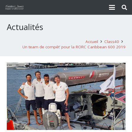
Actualités
Accueil
Class40
Un team de compét’ pour la RORC Caribbean 600 2019