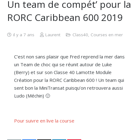
Un team de compét’ pour la
RORC Caribbean 600 2019
il y a 7 ans
Laurent
Class40
,
Courses en mer
C’est non sans plaisir que Fred reprend la mer dans
un Team de choc qui se réunit autour de Luke
(Berry) et sur son Classe 40 Lamotte Module
Création pour la RORC Caribbean 600 ! Un team qui
sent bon la MiniTransat puisqu’on retrouvera aussi
Ludo (Méchin) 🙂
Pour suivre en live la course