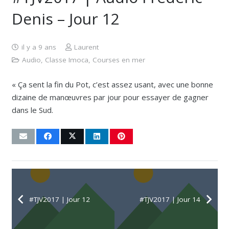
Denis – Jour 12
il y a 9 ans
Laurent
Audio
,
Classe Imoca
,
Courses en mer
« Ça sent la fin du Pot, c’est assez usant, avec une bonne
dizaine de manœuvres par jour pour essayer de gagner
dans le Sud.
#TJV2017 | Jour 12
#TJV2017 | Jour 14