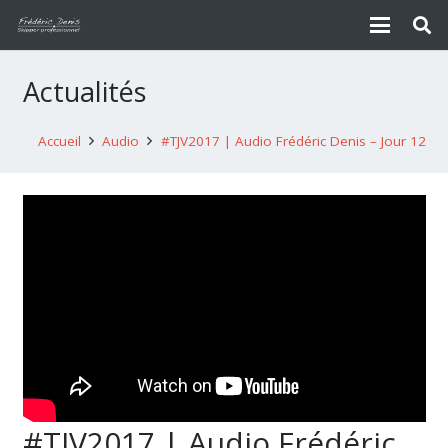
Actualités
Accueil
Audio
#TJV2017 | Audio Frédéric Denis – Jour 12
#TJV2017 | Audio Frédéric